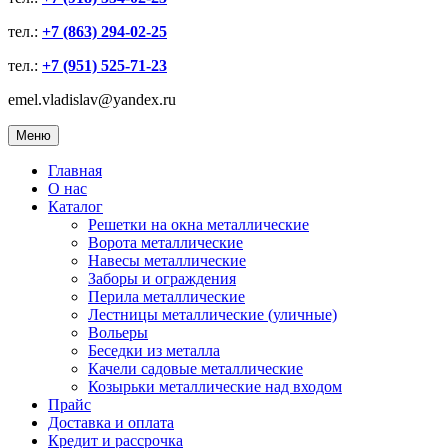
тел.:
+7 (863) 294-02-25
тел.:
+7 (951) 525-71-23
emel.vladislav@yandex.ru
Меню
Главная
О нас
Каталог
Решетки на окна металлические
Ворота металлические
Навесы металлические
Заборы и ограждения
Перила металлические
Лестницы металлические (уличные)
Вольеры
Беседки из металла
Качели садовые металлические
Козырьки металлические над входом
Прайс
Доставка и оплата
Кредит и рассрочка