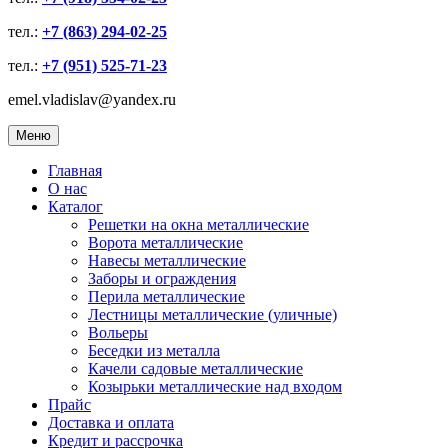
тел.:
+7 (863) 294-02-25
тел.:
+7 (951) 525-71-23
emel.vladislav@yandex.ru
Меню
Главная
О нас
Каталог
Решетки на окна металлические
Ворота металлические
Навесы металлические
Заборы и ограждения
Перила металлические
Лестницы металлические (уличные)
Вольеры
Беседки из металла
Качели садовые металлические
Козырьки металлические над входом
Прайс
Доставка и оплата
Кредит и рассрочка