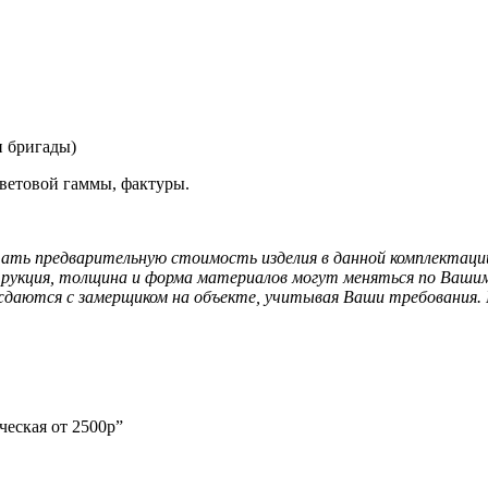
и бригады)
ветовой гаммы, фактуры.
ать предварительную стоимость изделия в данной комплектации.
струкция, толщина и форма материалов могут меняться по Ваши
аются с замерщиком на объекте, учитывая Ваши требования. П
ческая от 2500р”