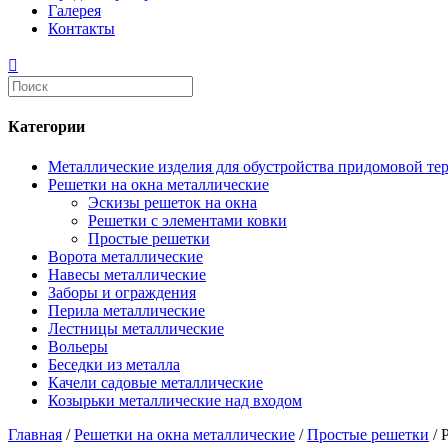
Галерея
Контакты
Категории
Металлические изделия для обустройства придомовой те
Решетки на окна металлические
Эскизы решеток на окна
Решетки с элементами ковки
Простые решетки
Ворота металлические
Навесы металлические
Заборы и ограждения
Перила металлические
Лестницы металлические
Вольеры
Беседки из металла
Качели садовые металлические
Козырьки металлические над входом
Главная
/
Решетки на окна металлические
/
Простые решетки
/ 