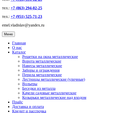
тел.:
+7 (863) 294-02-25
тел.:
+7 (951) 525-71-23
emel.vladislav@yandex.ru
Меню
Главная
О нас
Каталог
Решетки на окна металлические
Ворота металлические
Навесы металлические
Заборы и ограждения
Перила металлические
Лестницы металлические (уличные)
Вольеры
Беседки из металла
Качели садовые металлические
Козырьки металлические над входом
Прайс
Доставка и оплата
Кредит и рассрочка