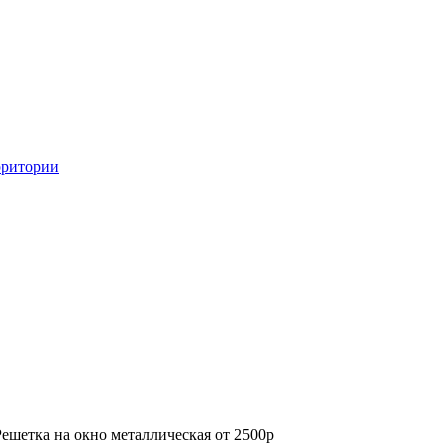
рритории
Решетка на окно металлическая от 2500р