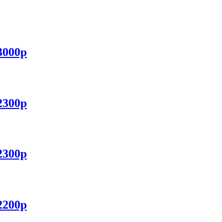
3000р
2300р
2300р
2200р