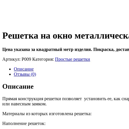
Решетка на окно металлическ
Цена указана за квадратный метр изделия.
Покраска, доста
Артикул:
Р009
Категория:
Простые решетки
Описание
Отзывы (0)
Описание
Прямая конструкция решетки позволяет установить ее, как сн
или навесным замком.
Материалы из которых изготовлена решетка:
Наполнение решеток: