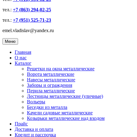
тел.:
+7 (863) 294-02-25
тел.:
+7 (951) 525-71-23
emel.vladislav@yandex.ru
Меню
Главная
О нас
Каталог
Решетки на окна металлические
Ворота металлические
Навесы металлические
Заборы и ограждения
Перила металлические
Лестницы металлические (уличные)
Вольеры
Беседки из металла
Качели садовые металлические
Козырьки металлические над входом
Прайс
Доставка и оплата
Кредит и рассрочка