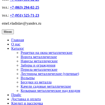
тел.:
+7 (863) 294-02-25
тел.:
+7 (951) 525-71-23
emel.vladislav@yandex.ru
Меню
Главная
О нас
Каталог
Решетки на окна металлические
Ворота металлические
Навесы металлические
Заборы и ограждения
Перила металлические
Лестницы металлические (уличные)
Вольеры
Беседки из металла
Качели садовые металлические
Козырьки металлические над входом
Прайс
Доставка и оплата
Кредит и рассрочка