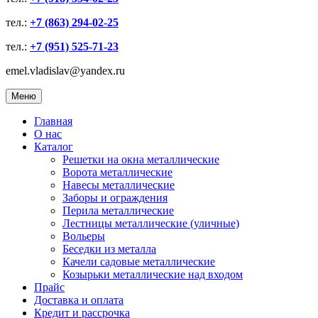
тел.:
+7 (863) 294-02-25
тел.:
+7 (951) 525-71-23
emel.vladislav@yandex.ru
Меню
Главная
О нас
Каталог
Решетки на окна металлические
Ворота металлические
Навесы металлические
Заборы и ограждения
Перила металлические
Лестницы металлические (уличные)
Вольеры
Беседки из металла
Качели садовые металлические
Козырьки металлические над входом
Прайс
Доставка и оплата
Кредит и рассрочка