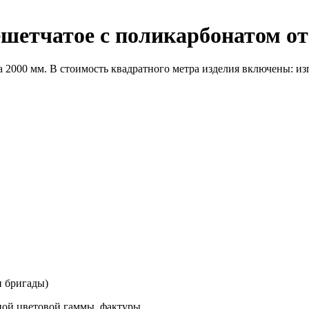
шетчатое с поликарбонатом от
 2000 мм. В стоимость квадратного метра изделия включены: изг
и бригады)
ой цветовой гаммы, фактуры.