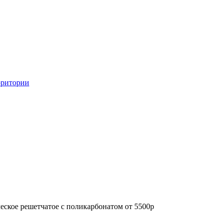
рритории
еское решетчатое с поликарбонатом от 5500р