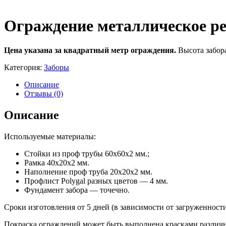
Ограждение металлическое ре
Цена указана за квадратный метр ограждения.
Высота забора
Категория:
Заборы
Описание
Отзывы (0)
Описание
Используемые материалы:
Стойки из проф трубы 60х60х2 мм.;
Рамка 40х20х2 мм.
Наполнение проф труба 20х20х2 мм.
Профлист Polygal разных цветов — 4 мм.
Фундамент забора — точечно.
Сроки изготовления от 5 дней (в зависимости от загруженност
Покраска ограждений может быть выполнена красками различн