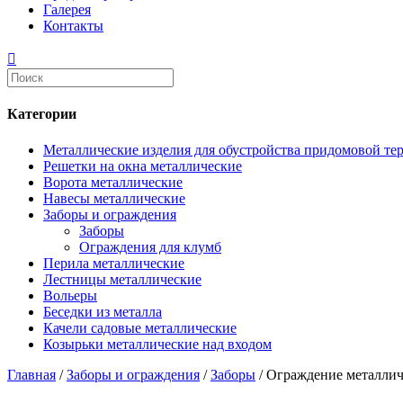
Галерея
Контакты
Категории
Металлические изделия для обустройства придомовой те
Решетки на окна металлические
Ворота металлические
Навесы металлические
Заборы и ограждения
Заборы
Ограждения для клумб
Перила металлические
Лестницы металлические
Вольеры
Беседки из металла
Качели садовые металлические
Козырьки металлические над входом
Главная
/
Заборы и ограждения
/
Заборы
/ Ограждение металлич