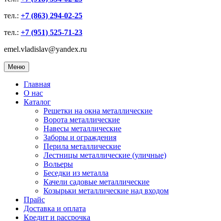
тел.:
+7 (863) 294-02-25
тел.:
+7 (951) 525-71-23
emel.vladislav@yandex.ru
Меню
Главная
О нас
Каталог
Решетки на окна металлические
Ворота металлические
Навесы металлические
Заборы и ограждения
Перила металлические
Лестницы металлические (уличные)
Вольеры
Беседки из металла
Качели садовые металлические
Козырьки металлические над входом
Прайс
Доставка и оплата
Кредит и рассрочка