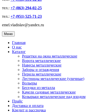
тел.:
+7 (863) 294-02-25
тел.:
+7 (951) 525-71-23
emel.vladislav@yandex.ru
Меню
Главная
О нас
Каталог
Решетки на окна металлические
Ворота металлические
Навесы металлические
Заборы и ограждения
Перила металлические
Лестницы металлические (уличные)
Вольеры
Беседки из металла
Качели садовые металлические
Козырьки металлические над входом
Прайс
Доставка и оплата
Кредит и рассрочка