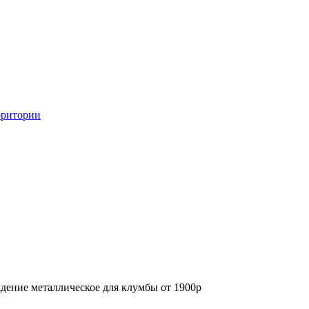
рритории
дение металлическое для клумбы от 1900р