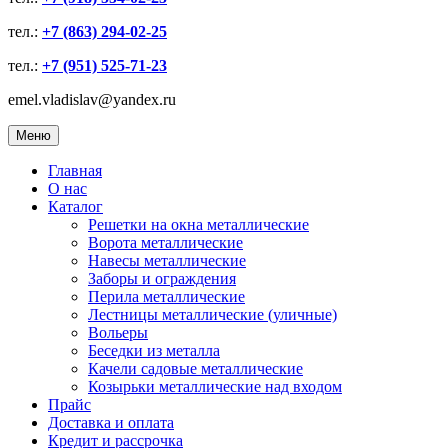
тел.:
+7 (863) 294-02-25
тел.:
+7 (951) 525-71-23
emel.vladislav@yandex.ru
Меню
Главная
О нас
Каталог
Решетки на окна металлические
Ворота металлические
Навесы металлические
Заборы и ограждения
Перила металлические
Лестницы металлические (уличные)
Вольеры
Беседки из металла
Качели садовые металлические
Козырьки металлические над входом
Прайс
Доставка и оплата
Кредит и рассрочка