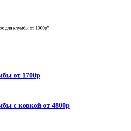
ое для клумбы от 1900р”
мбы от 1700р
бы с ковкой от 4800р