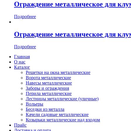
Ограждение металлическое для клу
Подробнее
Ограждение металлическое для клу
Подробнее
Главная
О нас
Каталог
Решетки на окна металлические
Ворота металлические
Навесы металлические
Заборы и ограждения
Перила металлические
Лестницы металлические (уличные)
Вольеры
Беседки из металла
Качели садовые металлические
Козырьки металлические над входом
Прайс
Доставка и оплата