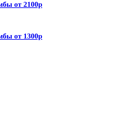
мбы от 2100р
мбы от 1300р