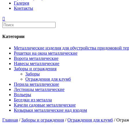
Галерея
Контакты
Категории
Металлические изделия для обустройства придомовой те
Решетки на окна металлические
Ворота металлические
Навесы металлические
Заборы и ограждения
Заборы
Ограждения для клумб
Перила металлические
Лестницы металлические
Вольеры
Беседки из металла
Качели садовые металлические
Козырьки металлические над входом
Главная
/
Заборы и ограждения
/
Ограждения для клумб
/ Ограж