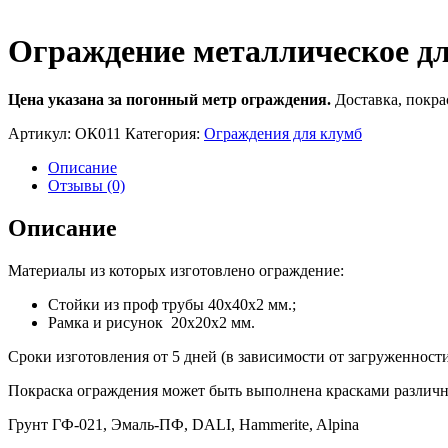
Ограждение металлическое дл
Цена указана за погонный метр ограждения.
Доставка, покра
Артикул:
ОК011
Категория:
Ограждения для клумб
Описание
Отзывы (0)
Описание
Материалы из которых изготовлено ограждение:
Стойки из проф трубы 40х40х2 мм.;
Рамка и рисунок 20х20х2 мм.
Сроки изготовления от 5 дней (в зависимости от загруженност
Покраска ограждения может быть выполнена красками различн
Грунт ГФ-021, Эмаль-ПФ, DALI, Hammerite, Alpina