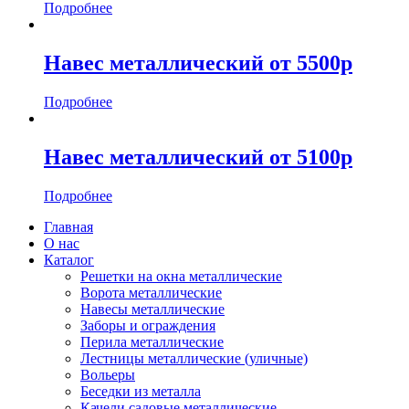
Подробнее
Навес металлический от 5500р
Подробнее
Навес металлический от 5100р
Подробнее
Главная
О нас
Каталог
Решетки на окна металлические
Ворота металлические
Навесы металлические
Заборы и ограждения
Перила металлические
Лестницы металлические (уличные)
Вольеры
Беседки из металла
Качели садовые металлические