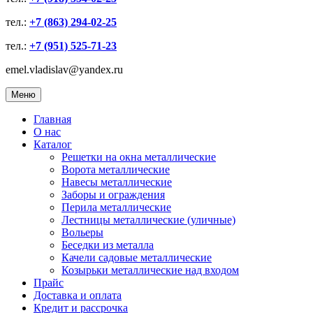
тел.:
+7 (863) 294-02-25
тел.:
+7 (951) 525-71-23
emel.vladislav@yandex.ru
Меню
Главная
О нас
Каталог
Решетки на окна металлические
Ворота металлические
Навесы металлические
Заборы и ограждения
Перила металлические
Лестницы металлические (уличные)
Вольеры
Беседки из металла
Качели садовые металлические
Козырьки металлические над входом
Прайс
Доставка и оплата
Кредит и рассрочка