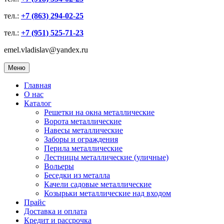
тел.:
+7 (863) 294-02-25
тел.:
+7 (951) 525-71-23
emel.vladislav@yandex.ru
Меню
Главная
О нас
Каталог
Решетки на окна металлические
Ворота металлические
Навесы металлические
Заборы и ограждения
Перила металлические
Лестницы металлические (уличные)
Вольеры
Беседки из металла
Качели садовые металлические
Козырьки металлические над входом
Прайс
Доставка и оплата
Кредит и рассрочка