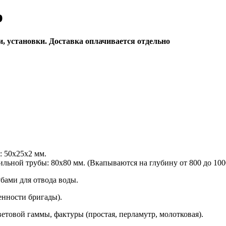
р
и, установки. Доставка оплачивается отдельно
: 50х25х2 мм.
льной трубы: 80х80 мм. (Вкапываются на глубину от 800 до 100
бами для отвода воды.
енности бригады).
етовой гаммы, фактуры (простая, перламутр, молотковая).