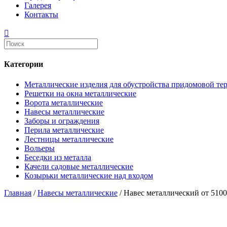
Галерея
Контакты
Категории
Металлические изделия для обустройства придомовой те
Решетки на окна металлические
Ворота металлические
Навесы металлические
Заборы и ограждения
Перила металлические
Лестницы металлические
Вольеры
Беседки из металла
Качели садовые металлические
Козырьки металлические над входом
Главная
/
Навесы металлические
/ Навес металлический от 510