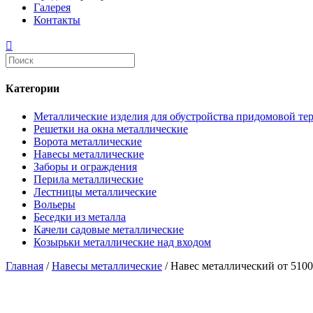
Галерея
Контакты
Категории
Металлические изделия для обустройства придомовой те
Решетки на окна металлические
Ворота металлические
Навесы металлические
Заборы и ограждения
Перила металлические
Лестницы металлические
Вольеры
Беседки из металла
Качели садовые металлические
Козырьки металлические над входом
Главная
/
Навесы металлические
/ Навес металлический от 510