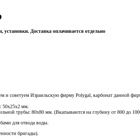
р
и, установки. Доставка оплачивается отдельно
м и советуем Израильскую фирму Polygal, карбонат данной фир
: 50х25х2 мм.
льной трубы: 80х80 мм. (Вкапываются на глубину от 800 до 100
бами для отвода воды.
енности бригады).