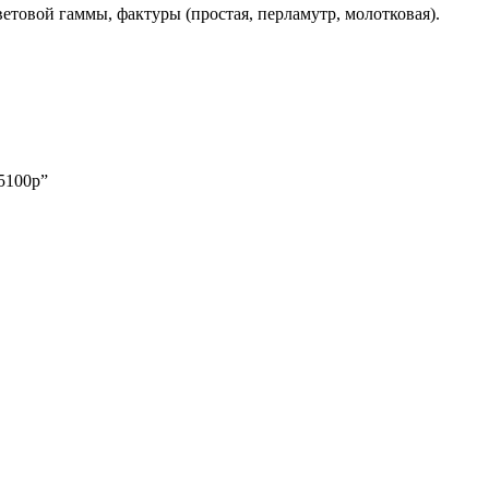
етовой гаммы, фактуры (простая, перламутр, молотковая).
5100р”