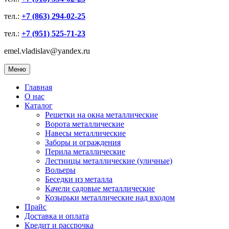
тел.:
+7 (863) 294-02-25
тел.:
+7 (951) 525-71-23
emel.vladislav@yandex.ru
Меню
Главная
О нас
Каталог
Решетки на окна металлические
Ворота металлические
Навесы металлические
Заборы и ограждения
Перила металлические
Лестницы металлические (уличные)
Вольеры
Беседки из металла
Качели садовые металлические
Козырьки металлические над входом
Прайс
Доставка и оплата
Кредит и рассрочка