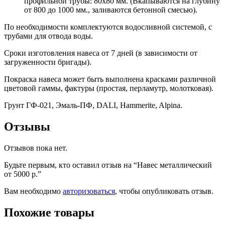
профильной трубы: 80х80 мм. (Вкапываются на глубину
от 800 до 1000 мм., заливаются бетонной смесью).
По необходимости комплектуются водосливной системой, с
трубами для отвода воды.
Сроки изготовления навеса от 7 дней (в зависимости от
загруженности бригады).
Покраска навеса может быть выполнена красками различной
цветовой гаммы, фактуры (простая, перламутр, молотковая).
Грунт ГФ-021, Эмаль-ПФ, DALI, Hammerite, Alpina.
Отзывы
Отзывов пока нет.
Будьте первым, кто оставил отзыв на “Навес металлический
от 5000 р.”
Вам необходимо
авторизоваться
, чтобы опубликовать отзыв.
Похожие товары