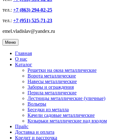
тел.:
+7 (863) 294-02-25
тел.:
+7 (951) 525-71-23
emel.vladislav@yandex.ru
Меню
Главная
О нас
Каталог
Решетки на окна металлические
Ворота металлические
Навесы металлические
Заборы и ограждения
Перила металлические
Лестницы металлические (уличные)
Вольеры
Беседки из металла
Качели садовые металлические
Козырьки металлические над входом
Прайс
Доставка и оплата
Кредит и рассрочка