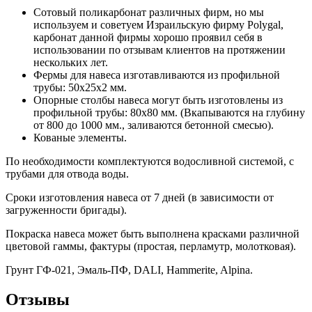
Сотовый поликарбонат различных фирм, но мы
используем и советуем Израильскую фирму Polygal,
карбонат данной фирмы хорошо проявил себя в
использовании по отзывам клиентов на протяжении
нескольких лет.
Фермы для навеса изготавливаются из профильной
трубы: 50х25х2 мм.
Опорные столбы навеса могут быть изготовлены из
профильной трубы: 80х80 мм. (Вкапываются на глубину
от 800 до 1000 мм., заливаются бетонной смесью).
Кованые элементы.
По необходимости комплектуются водосливной системой, с
трубами для отвода воды.
Сроки изготовления навеса от 7 дней (в зависимости от
загруженности бригады).
Покраска навеса может быть выполнена красками различной
цветовой гаммы, фактуры (простая, перламутр, молотковая).
Грунт ГФ-021, Эмаль-ПФ, DALI, Hammerite, Alpina.
Отзывы