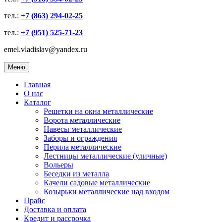
тел.:
+7 (863) 294-02-25
тел.:
+7 (951) 525-71-23
emel.vladislav@yandex.ru
Меню
Главная
О нас
Каталог
Решетки на окна металлические
Ворота металлические
Навесы металлические
Заборы и ограждения
Перила металлические
Лестницы металлические (уличные)
Вольеры
Беседки из металла
Качели садовые металлические
Козырьки металлические над входом
Прайс
Доставка и оплата
Кредит и рассрочка