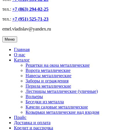
тел.:
+7 (863) 294-02-25
тел.:
+7 (951) 525-71-23
emel.vladislav@yandex.ru
Меню
Главная
О нас
Каталог
Решетки на окна металлические
Ворота металлические
Навесы металлические
Заборы и ограждения
Перила металлические
Лестницы металлические (уличные)
Вольеры
Беседки из металла
Качели садовые металлические
Козырьки металлические над входом
Прайс
Доставка и оплата
Кредит и рассрочка