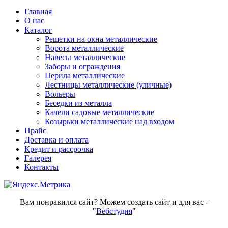
Главная
О нас
Каталог
Решетки на окна металлические
Ворота металлические
Навесы металлические
Заборы и ограждения
Перила металлические
Лестницы металлические (уличные)
Вольеры
Беседки из металла
Качели садовые металлические
Козырьки металлические над входом
Прайс
Доставка и оплата
Кредит и рассрочка
Галерея
Контакты
Вам понравился сайт? Можем создать сайт и для вас -
"
Вебстудия
"