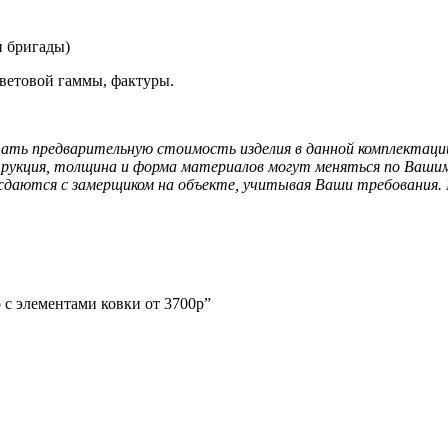
и бригады)
ветовой гаммы, фактуры.
ать предварительную стоимость изделия в данной комплектации.
струкция, толщина и форма материалов могут меняться по Ваши
аются с замерщиком на объекте, учитывая Ваши требования. П
 с элементами ковки от 3700р”