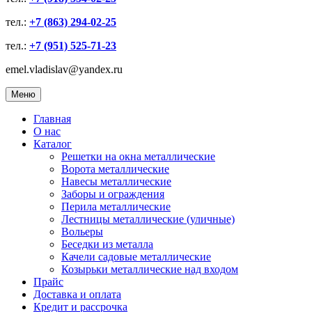
тел.:
+7 (863) 294-02-25
тел.:
+7 (951) 525-71-23
emel.vladislav@yandex.ru
Меню
Главная
О нас
Каталог
Решетки на окна металлические
Ворота металлические
Навесы металлические
Заборы и ограждения
Перила металлические
Лестницы металлические (уличные)
Вольеры
Беседки из металла
Качели садовые металлические
Козырьки металлические над входом
Прайс
Доставка и оплата
Кредит и рассрочка