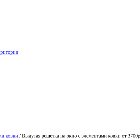
рритории
ми ковки
/ Выдутая решетка на окно с элементами ковки от 3700