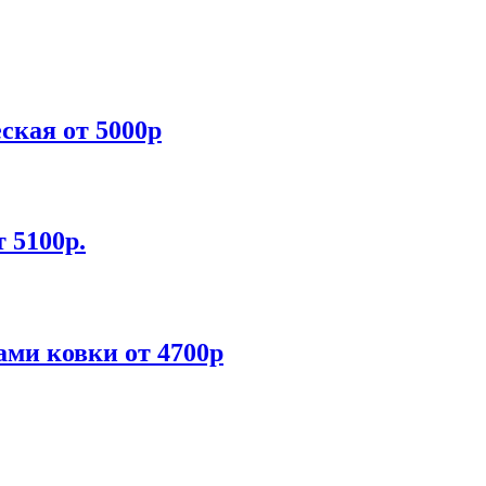
ская от 5000р
 5100р.
ами ковки от 4700р