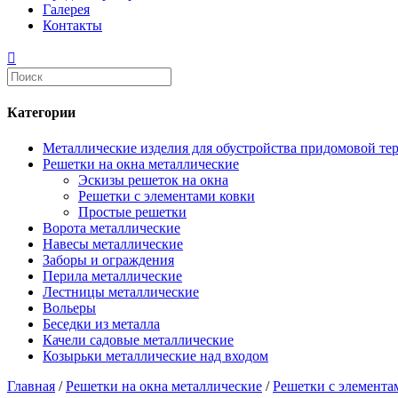
Галерея
Контакты
Категории
Металлические изделия для обустройства придомовой те
Решетки на окна металлические
Эскизы решеток на окна
Решетки с элементами ковки
Простые решетки
Ворота металлические
Навесы металлические
Заборы и ограждения
Перила металлические
Лестницы металлические
Вольеры
Беседки из металла
Качели садовые металлические
Козырьки металлические над входом
Главная
/
Решетки на окна металлические
/
Решетки с элемента