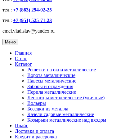
тел.:
+7 (863) 294-02-25
тел.:
+7 (951) 525-71-23
emel.vladislav@yandex.ru
Меню
Главная
О нас
Каталог
Решетки на окна металлические
Ворота металлические
Навесы металлические
Заборы и ограждения
Перила металлические
Лестницы металлические (уличные)
Вольеры
Беседки из металла
Качели садовые металлические
Козырьки металлические над входом
Прайс
Доставка и оплата
Кредит и рассрочка