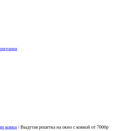
рритории
ми ковки
/ Выдутая решетка на окно с ковкой от 7000р