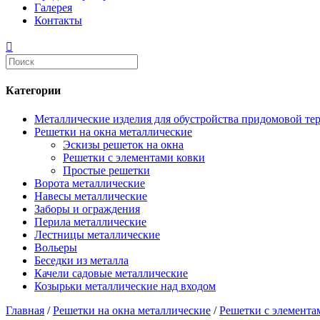
Галерея
Контакты
Категории
Металлические изделия для обустройства придомовой те
Решетки на окна металлические
Эскизы решеток на окна
Решетки с элементами ковки
Простые решетки
Ворота металлические
Навесы металлические
Заборы и ограждения
Перила металлические
Лестницы металлические
Вольеры
Беседки из металла
Качели садовые металлические
Козырьки металлические над входом
Главная
/
Решетки на окна металлические
/
Решетки с элемента