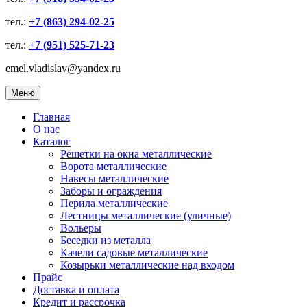
тел.:
+7 (863) 294-02-25
тел.:
+7 (951) 525-71-23
emel.vladislav@yandex.ru
Меню
Главная
О нас
Каталог
Решетки на окна металлические
Ворота металлические
Навесы металлические
Заборы и ограждения
Перила металлические
Лестницы металлические (уличные)
Вольеры
Беседки из металла
Качели садовые металлические
Козырьки металлические над входом
Прайс
Доставка и оплата
Кредит и рассрочка