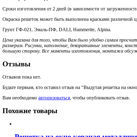
Сроки изготовления от 2 дней (в зависимости от загруженност
Окраска решеток может быть выполнена красками различной ц
Грунт ГФ-021, Эмаль-ПФ, DALI, Hammerite, Alpina.
Цена указана для того, чтобы Вам было удобно самим просчит
размерам.
Рисунки, наполнение, декоративные элементы, кон
большую сторону. Все моменты изготовления, монтажа обсужд
Отзывы
Отзывов пока нет.
Будьте первым, кто оставил отзыв на “Выдутая решетка на окно
Вам необходимо
авторизоваться
, чтобы опубликовать отзыв.
Похожие товары
Решетка на окно кованая металличе