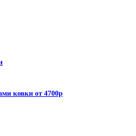
и
ами ковки от 4700р