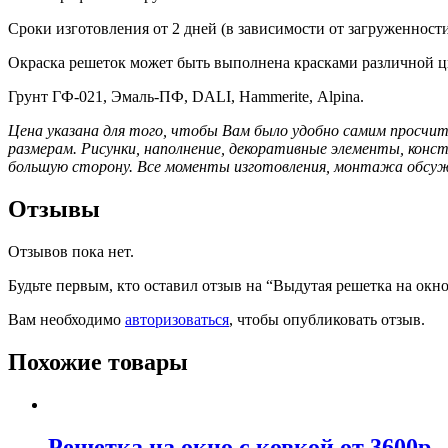
Сроки изготовления от 2 дней (в зависимости от загруженност
Окраска решеток может быть выполнена красками различной ц
Грунт ГФ-021, Эмаль-ПФ, DALI, Hammerite, Alpina.
Цена указана для того, чтобы Вам было удобно самим просчит
размерам.
Рисунки, наполнение, декоративные элементы, кон
большую сторону. Все моменты изготовления, монтажа обсужд
Отзывы
Отзывов пока нет.
Будьте первым, кто оставил отзыв на “Выдутая решетка на окно 
Вам необходимо
авторизоваться
, чтобы опубликовать отзыв.
Похожие товары
Решетка на окно с ковкой от 3600р