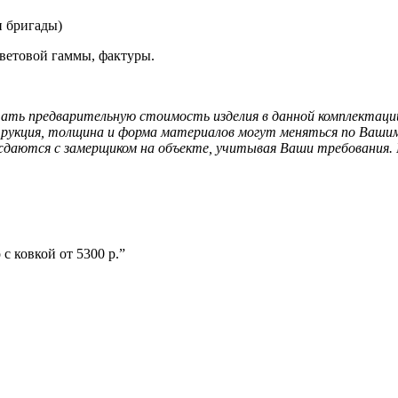
и бригады)
ветовой гаммы, фактуры.
ать предварительную стоимость изделия в данной комплектации.
струкция, толщина и форма материалов могут меняться по Ваши
аются с замерщиком на объекте, учитывая Ваши требования. П
с ковкой от 5300 р.”