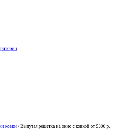
рритории
ми ковки
/ Выдутая решетка на окно с ковкой от 5300 р.