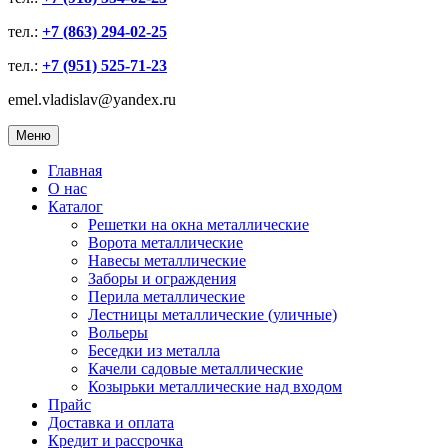
тел.:
+7 (863) 294-02-25
тел.:
+7 (951) 525-71-23
emel.vladislav@yandex.ru
Меню
Главная
О нас
Каталог
Решетки на окна металлические
Ворота металлические
Навесы металлические
Заборы и ограждения
Перила металлические
Лестницы металлические (уличные)
Вольеры
Беседки из металла
Качели садовые металлические
Козырьки металлические над входом
Прайс
Доставка и оплата
Кредит и рассрочка