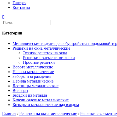
Галерея
Контакты
Категории
Металлические изделия для обустройства придомовой те
Решетки на окна металлические
Эскизы решеток на окна
Решетки с элементами ковки
Простые решетки
Ворота металлические
Навесы металлические
Заборы и ограждения
Перила металлические
Лестницы металлические
Вольеры
Беседки из металла
Качели садовые металлические
Козырьки металлические над входом
Главная
/
Решетки на окна металлические
/
Решетки с элемента