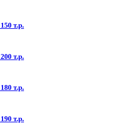
50 т.р.
00 т.р.
80 т.р.
90 т.р.