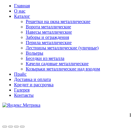
Главная
О нас
Каталог
Решетки на окна металлические
Ворота металлические
Навесы металлические
Заборы и ограждения
Перила металлические
Лестницы металлические (уличные)
Вольеры
Беседки из металла
Качели садовые металлические
Козырьки металлические над входом
Прайс
Доставка и оплата
Кредит и рассрочка
Галерея
Контакты