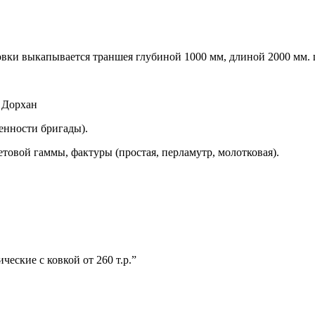
овки выкапывается траншея глубиной 1000 мм, длиной 2000 мм. 
 Дорхан
женности бригады).
товой гаммы, фактуры (простая, перламутр, молотковая).
ческие с ковкой от 260 т.р.”