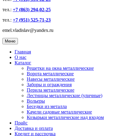
тел.:
+7 (863) 294-02-25
тел.:
+7 (951) 525-71-23
emel.vladislav@yandex.ru
Меню
Главная
О нас
Каталог
Решетки на окна металлические
Ворота металлические
Навесы металлические
Заборы и ограждения
Перила металлические
Лестницы металлические (уличные)
Вольеры
Беседки из металла
Качели садовые металлические
Козырьки металлические над входом
Прайс
Доставка и оплата
Кредит и рассрочка