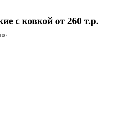
е с ковкой от 260 т.р.
100