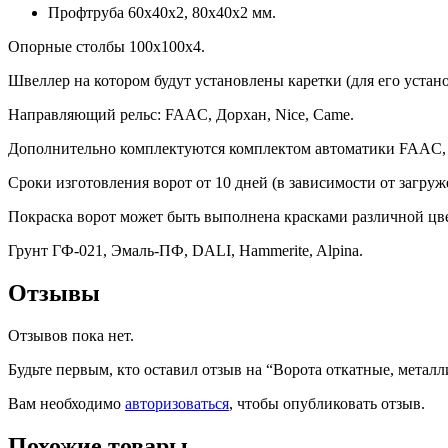
Профтруба 60х40х2, 80х40х2 мм.
Опорные столбы 100х100х4.
Швеллер на котором будут установлены каретки (для его устан
Направляющий рельс: FAAC, Дорхан, Nice, Came.
Дополнительно комплектуются комплектом автоматики FAAC,
Сроки изготовления ворот от 10 дней (в зависимости от загру
Покраска ворот может быть выполнена красками различной цве
Грунт ГФ-021, Эмаль-ПФ, DALI, Hammerite, Alpina.
Отзывы
Отзывов пока нет.
Будьте первым, кто оставил отзыв на “Ворота откатные, металли
Вам необходимо
авторизоваться
, чтобы опубликовать отзыв.
Похожие товары