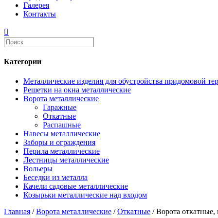
Галерея
Контакты
Категории
Металлические изделия для обустройства придомовой те
Решетки на окна металлические
Ворота металлические
Гаражные
Откатные
Распашные
Навесы металлические
Заборы и ограждения
Перила металлические
Лестницы металлические
Вольеры
Беседки из металла
Качели садовые металлические
Козырьки металлические над входом
Главная
/
Ворота металлические
/
Откатные
/ Ворота откатные, 