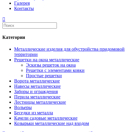
Галерея
Контакты
Категории
Металлические изделия для обустройства придомовой
территории
Решетки на окна металлические
Эскизы решеток на окна
Решетки с элементами ковки
Простые решетки
Ворота металлические
Навесы металлические
Заборы и ограждения
Перила металлические
Лестницы металлические
Вольеры
Беседки из металла
Качели садовые металлические
Козырьки металлические над входом