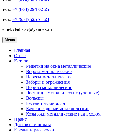
тел.:
+7 (863) 294-02-25
тел.:
+7 (951) 525-71-23
emel.vladislav@yandex.ru
Меню
Главная
О нас
Каталог
Решетки на окна металлические
Ворота металлические
Навесы металлические
Заборы и ограждения
Перила металлические
Лестницы металлические (уличные)
Вольеры
Беседки из металла
Качели садовые металлические
Козырьки металлические над входом
Прайс
Доставка и оплата
Кредит и рассрочка