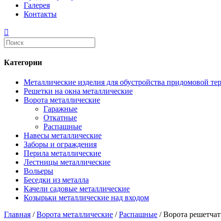
Галерея
Контакты
Категории
Металлические изделия для обустройства придомовой те
Решетки на окна металлические
Ворота металлические
Гаражные
Откатные
Распашные
Навесы металлические
Заборы и ограждения
Перила металлические
Лестницы металлические
Вольеры
Беседки из металла
Качели садовые металлические
Козырьки металлические над входом
Главная
/
Ворота металлические
/
Распашные
/ Ворота решетчат