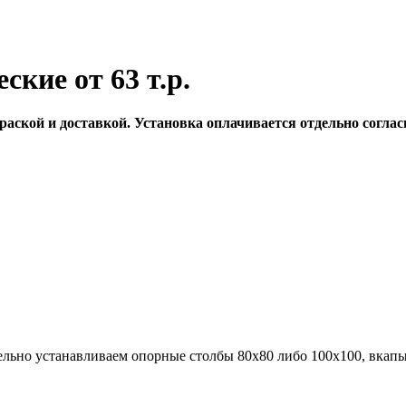
кие от 63 т.р.
раской и доставкой. Установка оплачивается отдельно соглас
ельно устанавливаем опорные столбы 80х80 либо 100х100, вкапыв