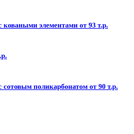
 коваными элементами от 93 т.р.
.р.
 сотовым поликарбонатом от 90 т.р.