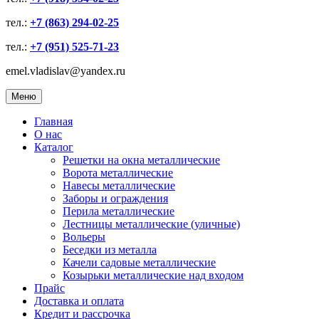
тел.:
+7 (863) 294-02-25
тел.:
+7 (951) 525-71-23
emel.vladislav@yandex.ru
Меню
Главная
О нас
Каталог
Решетки на окна металлические
Ворота металлические
Навесы металлические
Заборы и ограждения
Перила металлические
Лестницы металлические (уличные)
Вольеры
Беседки из металла
Качели садовые металлические
Козырьки металлические над входом
Прайс
Доставка и оплата
Кредит и рассрочка