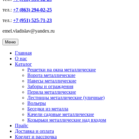
тел.:
+7 (863) 294-02-25
тел.:
+7 (951) 525-71-23
emel.vladislav@yandex.ru
Меню
Главная
О нас
Каталог
Решетки на окна металлические
Ворота металлические
Навесы металлические
Заборы и ограждения
Перила металлические
Лестницы металлические (уличные)
Вольеры
Беседки из металла
Качели садовые металлические
Козырьки металлические над входом
Прайс
Доставка и оплата
Кредит и рассрочка