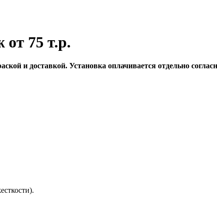
от 75 т.р.
аской и доставкой. Установка оплачивается отдельно согласн
есткости).