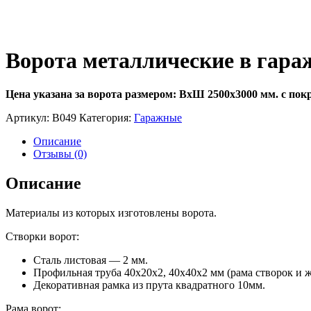
Ворота металлические в гараж 
Цена указана за ворота размером: ВхШ 2500х3000 мм. с покр
Артикул:
В049
Категория:
Гаражные
Описание
Отзывы (0)
Описание
Материалы из которых изготовлены ворота.
Створки ворот:
Сталь листовая — 2 мм.
Профильная труба 40х20х2, 40х40х2 мм (рама створок и ж
Декоративная рамка из прута квадратного 10мм.
Рама ворот: