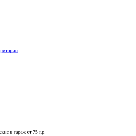
рритории
кие в гараж от 75 т.р.