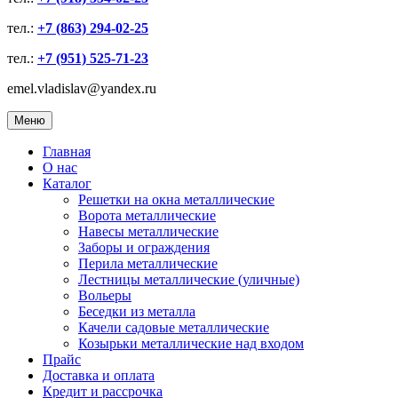
тел.:
+7 (863) 294-02-25
тел.:
+7 (951) 525-71-23
emel.vladislav@yandex.ru
Меню
Главная
О нас
Каталог
Решетки на окна металлические
Ворота металлические
Навесы металлические
Заборы и ограждения
Перила металлические
Лестницы металлические (уличные)
Вольеры
Беседки из металла
Качели садовые металлические
Козырьки металлические над входом
Прайс
Доставка и оплата
Кредит и рассрочка