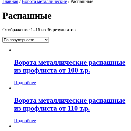
Главная
/
Ворота металлические
/ Распашные
Распашные
Отображение 1–16 из 36 результатов
Ворота металлические распашные
из профлиста от 100 т.р.
Подробнее
Ворота металлические распашные
из профлиста от 110 т.р.
Подробнее