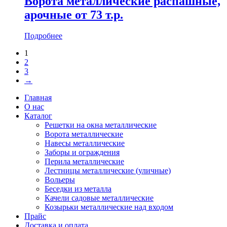
Ворота металлические распашные,
арочные от 73 т.р.
Подробнее
1
2
3
→
Главная
О нас
Каталог
Решетки на окна металлические
Ворота металлические
Навесы металлические
Заборы и ограждения
Перила металлические
Лестницы металлические (уличные)
Вольеры
Беседки из металла
Качели садовые металлические
Козырьки металлические над входом
Прайс
Доставка и оплата